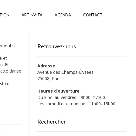
TION
ARTINVITA
AGENDA
CONTACT
vements,
Retrouvez-nous
é et
n. Et
Adresse
 cette danse
Avenue des Champs-Élysées
75008, Paris
st ce
Heures d’ouverture
Du lundi au vendredi : 9h00–17h00
Les samedi et dimanche : 11h00–15h00
Rechercher