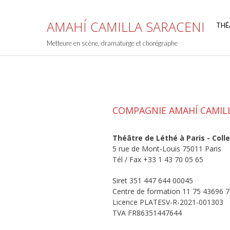
Skip
to
AMAHÍ CAMILLA SARACENI
THÉ
content
Metteure en scène, dramaturge et chorégraphe
COMPAGNIE AMAHÍ CAMIL
Théâtre de Léthé à Paris - Colle
5 rue de Mont-Louis 75011 Paris
Tél / Fax +33 1 43 70 05 65
Siret 351 447 644 00045
Centre de formation 11 75 43696 
Licence PLATESV-R-2021-001303
TVA FR86351447644