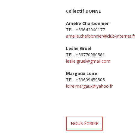
Collectif DONNE
Amélie Charbonnier
TEL. +33642040177
amelie.charbonnier@club-
internet.f
Leslie Gruel
TEL. +33770980581
leslie.gruel@gmail.com
Margaux Loire
TEL. +33609459505
loire.margaux@yahoo.fr
NOUS ÉCRIRE