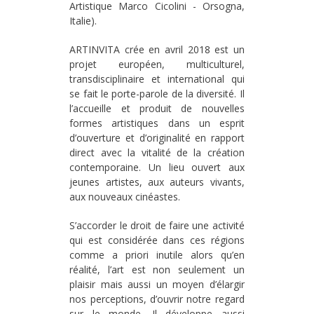
Artistique Marco Cicolini - Orsogna,
Italie).
ARTINVITA crée en avril 2018 est un
projet européen, multiculturel,
transdisciplinaire et international qui
se fait le porte-parole de la diversité. Il
l’accueille et produit de nouvelles
formes artistiques dans un esprit
d’ouverture et d’originalité en rapport
direct avec la vitalité de la création
contemporaine. Un lieu ouvert aux
jeunes artistes, aux auteurs vivants,
aux nouveaux cinéastes.
S’accorder le droit de faire une activité
qui est considérée dans ces régions
comme a priori inutile alors qu’en
réalité, l’art est non seulement un
plaisir mais aussi un moyen d’élargir
nos perceptions, d’ouvrir notre regard
sur le monde. Il développe aussi