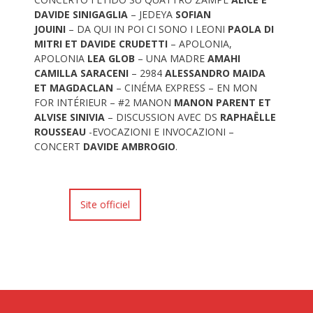
DAVIDE SINIGAGLIA
– JEDEYA
SOFIAN
JOUINI
– DA QUI IN POI CI SONO I LEONI
PAOLA DI
MITRI ET DAVIDE CRUDETTI
– APOLONIA,
APOLONIA
LEA GLOB
– UNA MADRE
AMAHI
CAMILLA SARACENI
– 2984
ALESSANDRO MAIDA
ET MAGDACLAN
– CINÉMA EXPRESS – EN MON
FOR INTÉRIEUR – #2 MANON
MANON PARENT ET
ALVISE SINIVIA
– DISCUSSION AVEC DS
RAPHAËLLE
ROUSSEAU
-EVOCAZIONI E INVOCAZIONI –
CONCERT
DAVIDE AMBROGIO
.
Site officiel