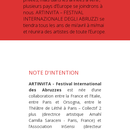
plusieurs pays d’Europe se joindrons à
nous. ARTINVITA – FESTIVAL
INTERNAZIONALE DEGLI ABRUZZI se
tiendra tous les ans de mi/avril à mi/mai
et réunira des artistes de toute l’Europe.
NOTE D'INTENTION
ARTINVITA - Festival International
des Abruzzes
est née d’une
collaboration entre la France et l’Italie,
entre Paris et Orsogna, entre le
Théâtre de Léthé à Paris – Collectif 2
plus (directrice artistique Amahí
Camilla Saraceni - Paris, France) et
l’Association InSensi (directeur