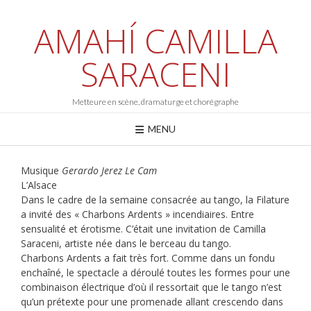
Skip
to
AMAHÍ CAMILLA
content
SARACENI
Metteure en scène, dramaturge et chorégraphe
MENU
Musique
Gerardo Jerez Le Cam
L’Alsace
Dans le cadre de la semaine consacrée au tango, la Filature
a invité des « Charbons Ardents » incendiaires. Entre
sensualité et érotisme. C’était une invitation de Camilla
Saraceni, artiste née dans le berceau du tango.
Charbons Ardents a fait très fort. Comme dans un fondu
enchaîné, le spectacle a déroulé toutes les formes pour une
combinaison électrique d’où il ressortait que le tango n’est
qu’un prétexte pour une promenade allant crescendo dans